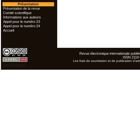
Présentation
Présentation de la revue
Comité scientifique
Informations aux auteurs
Appel pour le numéro 23
Appel pour le numéro 24
Accueil
Revue électronique internationale publiée
ISSN 2110
Les frais de soumission et de publication d'arti
Accès réservé