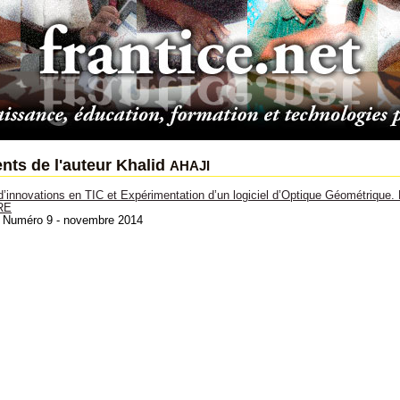
ahaji
ts de l'auteur Khalid
 d’innovations en TIC et Expérimentation d’un logiciel d’Optique Géomét
RE
: Numéro 9 - novembre 2014