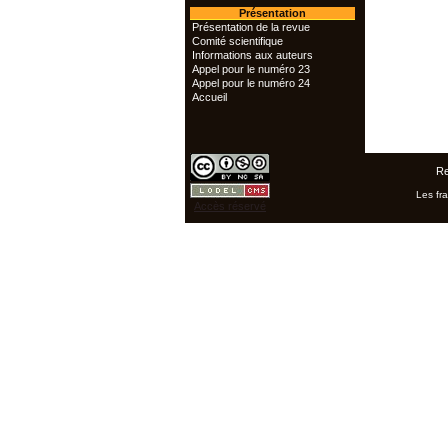
Présentation
Présentation de la revue
Comité scientifique
Informations aux auteurs
Appel pour le numéro 23
Appel pour le numéro 24
Accueil
Re
Les fra
Accès réservé