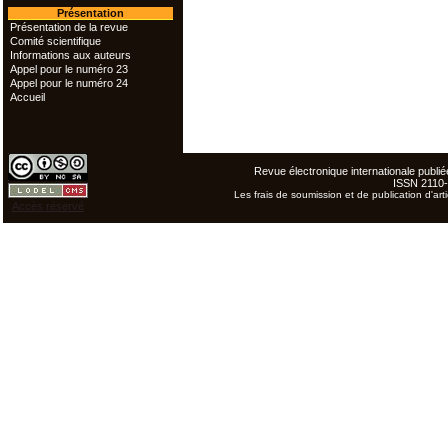
Présentation
Présentation de la revue
Comité scientifique
Informations aux auteurs
Appel pour le numéro 23
Appel pour le numéro 24
Accueil
Revue électronique internationale publiée
ISSN 2110
Les frais de soumission et de publication d'arti
Accès réservé