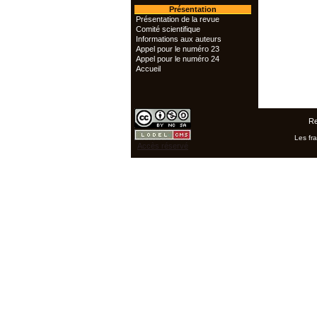
Présentation
Présentation de la revue
Comité scientifique
Informations aux auteurs
Appel pour le numéro 23
Appel pour le numéro 24
Accueil
Re
Les fra
Accès réservé