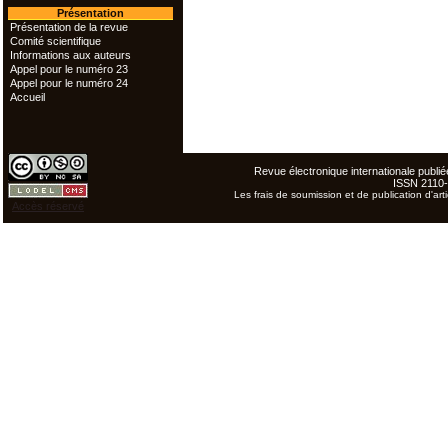
Présentation
Présentation de la revue
Comité scientifique
Informations aux auteurs
Appel pour le numéro 23
Appel pour le numéro 24
Accueil
Revue électronique internationale publiée
ISSN 2110
Les frais de soumission et de publication d'arti
Accès réservé