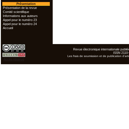
Présentation
Présentation de la revue
Comité scientifique
Informations aux auteurs
Appel pour le numéro 23
Appel pour le numéro 24
Accueil
Revue électronique internationale publiée
ISSN 2110
Les frais de soumission et de publication d'arti
Accès réservé