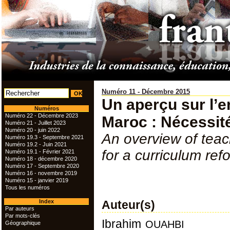
Numéro 11 - Décembre 2015
Un aperçu sur l’e
Numéros
Numéro 22 - Décembre 2023
Maroc : Nécessité
Numéro 21 - Juillet 2023
Numéro 20 - juin 2022
An overview of teac
Numéro 19.3 - Septembre 2021
Numéro 19.2 - Juin 2021
for a curriculum ref
Numéro 19.1 - Février 2021
Numéro 18 - décembre 2020
Numéro 17 - Septembre 2020
Numéro 16 - novembre 2019
Numéro 15 - janvier 2019
Tous les numéros
Index
Auteur(s)
Par auteurs
Par mots-clés
ouahbi
Ibrahim
Géographique