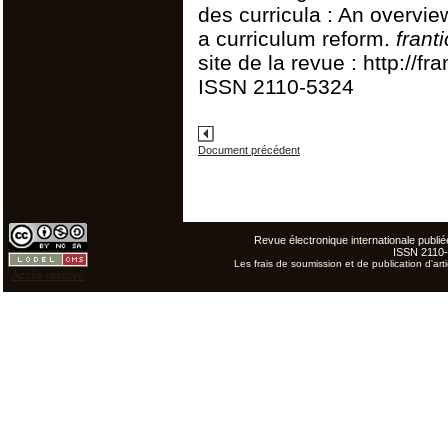
des curricula : An overvie
a curriculum reform.
frant
site de la revue : http://f
ISSN 2110-5324
Document précédent
Revue électronique internationale publiée
ISSN 2110
Les frais de soumission et de publication d'arti
Accès réservé