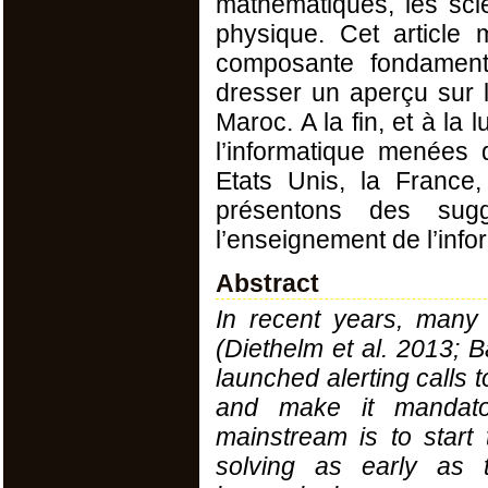
mathématiques, les scie
physique. Cet article 
composante fondament
dresser un aperçu sur l
Maroc. A la fin, et à la
l’informatique menées 
Etats Unis, la France
présentons des sugg
l’enseignement de l’inf
Abstract
In recent years, many
(Diethelm et al. 2013; 
launched alerting calls 
and make it mandator
mainstream is to start
solving as early as t