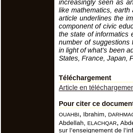
increasingly seen as an
like mathematics, earth 
article underlines the 
component of civic educ
the state of informatics
number of suggestions f
in light of what’s been a
States, France, Japan, 
Téléchargement
Article en téléchargeme
Pour citer ce documen
ouahbi,
darhmao
Ibrahim,
elachqar,
Abdellah,
Abde
sur l’enseignement de l’i