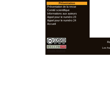
Présentation
Présentation de la revue
Comité scientifique
Informations aux auteurs
Appel pour le numéro 23
Appel pour le numéro 24
Accueil
Re
Les fra
Accès réservé