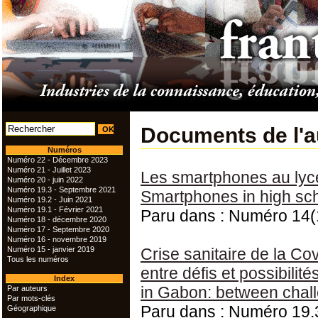
Documents de l'a
Numéros
Numéro 22 - Décembre 2023
Numéro 21 - Juillet 2023
Les smartphones au lyc
Numéro 20 - juin 2022
Numéro 19.3 - Septembre 2021
Smartphones in high scho
Numéro 19.2 - Juin 2021
Numéro 19.1 - Février 2021
Paru dans : Numéro 14(
Numéro 18 - décembre 2020
Numéro 17 - Septembre 2020
Numéro 16 - novembre 2019
Numéro 15 - janvier 2019
Crise sanitaire de la C
Tous les numéros
entre défis et possibilit
Index
in Gabon: between chall
Par auteurs
Par mots-clés
Paru dans : Numéro 19.
Géographique