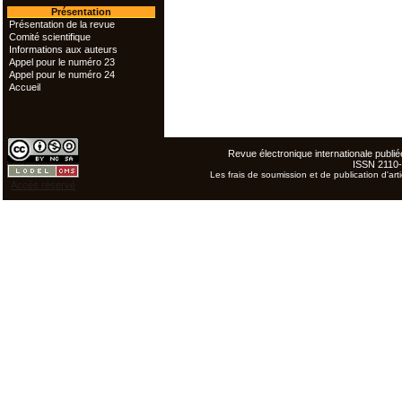
Présentation
Présentation de la revue
Comité scientifique
Informations aux auteurs
Appel pour le numéro 23
Appel pour le numéro 24
Accueil
Revue électronique internationale publiée
ISSN 2110
Les frais de soumission et de publication d'arti
Accès réservé