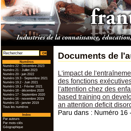
Documents de l'
Numéros
Numéro 22 - Décembre 2023
Numéro 21 - Juillet 2023
L’impact de l’entraîneme
Numéro 20 - juin 2022
Numéro 19.3 - Septembre 2021
des fonctions exécutives
Numéro 19.2 - Juin 2021
Numéro 19.1 - Février 2021
l’attention chez des enf
Numéro 18 - décembre 2020
Numéro 17 - Septembre 2020
based training on develo
Numéro 16 - novembre 2019
Numéro 15 - janvier 2019
an attention deficit dis
Tous les numéros
Paru dans : Numéro 16
Index
Par auteurs
Par mots-clés
Géographique