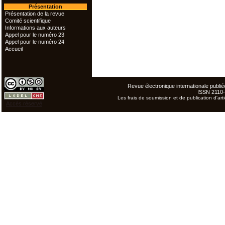
Présentation
Présentation de la revue
Comité scientifique
Informations aux auteurs
Appel pour le numéro 23
Appel pour le numéro 24
Accueil
Revue électronique internationale publiée
ISSN 2110
Les frais de soumission et de publication d'arti
Accès réservé