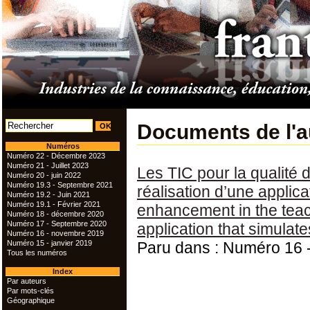
Documents de l'a
Numéros
Numéro 22 - Décembre 2023
Numéro 21 - Juillet 2023
Les TIC pour la qualité 
Numéro 20 - juin 2022
Numéro 19.3 - Septembre 2021
réalisation d’une applica
Numéro 19.2 - Juin 2021
Numéro 19.1 - Février 2021
enhancement in the teac
Numéro 18 - décembre 2020
Numéro 17 - Septembre 2020
application that simulates
Numéro 16 - novembre 2019
Numéro 15 - janvier 2019
Paru dans : Numéro 16
Tous les numéros
Index
Par auteurs
Par mots-clés
Géographique