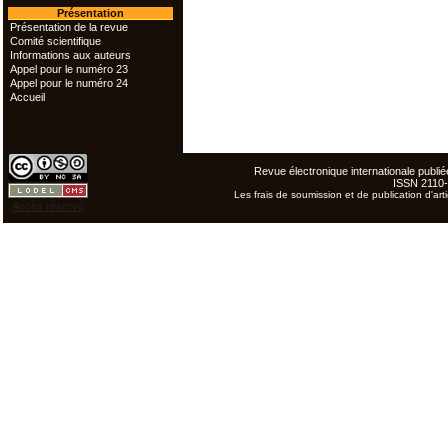
Présentation
Présentation de la revue
Comité scientifique
Informations aux auteurs
Appel pour le numéro 23
Appel pour le numéro 24
Accueil
Revue électronique internationale publiée
ISSN 2110
Les frais de soumission et de publication d'arti
Accès réservé