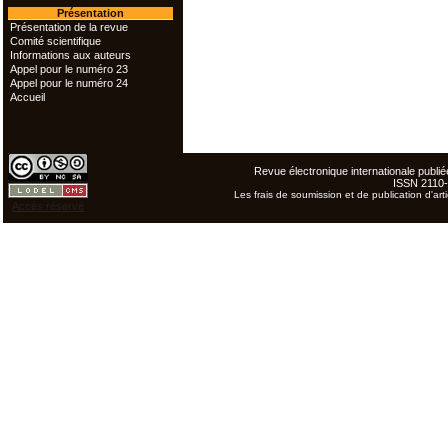
Présentation
Présentation de la revue
Comité scientifique
Informations aux auteurs
Appel pour le numéro 23
Appel pour le numéro 24
Accueil
Revue électronique internationale publiée
ISSN 2110
Les frais de soumission et de publication d'arti
Accès réservé