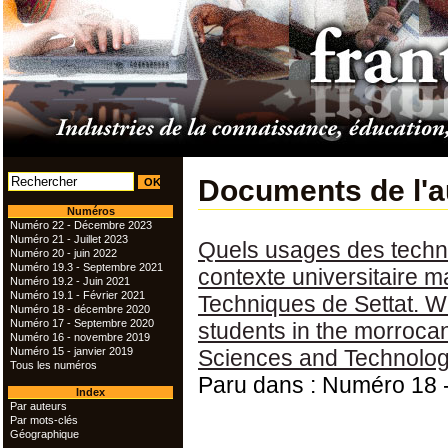
Documents de l'a
Numéros
Numéro 22 - Décembre 2023
Numéro 21 - Juillet 2023
Quels usages des techno
Numéro 20 - juin 2022
Numéro 19.3 - Septembre 2021
contexte universitaire m
Numéro 19.2 - Juin 2021
Numéro 19.1 - Février 2021
Techniques de Settat. W
Numéro 18 - décembre 2020
Numéro 17 - Septembre 2020
students in the morrocan
Numéro 16 - novembre 2019
Numéro 15 - janvier 2019
Sciences and Technologi
Tous les numéros
Paru dans : Numéro 18
Index
Par auteurs
Par mots-clés
Géographique