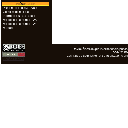
Présentation
Présentation de la revue
Comité scientifique
Informations aux auteurs
Appel pour le numéro 23
Appel pour le numéro 24
Accueil
Revue électronique internationale publiée
ISSN 2110
Les frais de soumission et de publication d'arti
Accès réservé