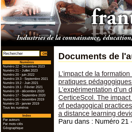
Documents de l'a
Numéros
Numéro 22 - Décembre 2023
Numéro 21 - Juillet 2023
L’impact de la formatio
Numéro 20 - juin 2022
Numéro 19.3 - Septembre 2021
pratiques pédagogiques
Numéro 19.2 - Juin 2021
Numéro 19.1 - Février 2021
L’expérimentation d’un 
Numéro 18 - décembre 2020
Numéro 17 - Septembre 2020
CerticeScol. The impact 
Numéro 16 - novembre 2019
Numéro 15 - janvier 2019
of pedagogical practice
Tous les numéros
a distance learning de
Index
Paru dans : Numéro 21 -
Par auteurs
Par mots-clés
Géographique