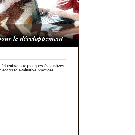
on éducative aux pratiques évaluatives.
rvention to evaluative practices