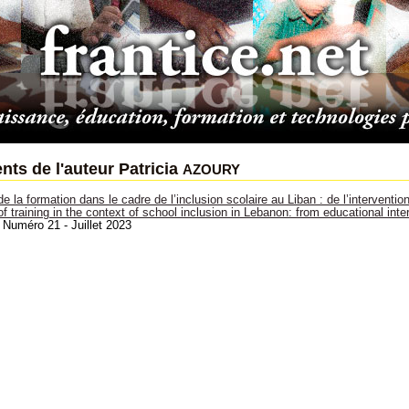
azoury
ts de l'auteur Patricia
e la formation dans le cadre de l’inclusion scolaire au Liban : de l’interventi
f training in the context of school inclusion in Lebanon: from educational inte
 Numéro 21 - Juillet 2023