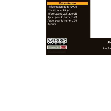
Présentation
Présentation de la revue
Comité scientifique
Informations aux auteurs
Appel pour le numéro 23
Appel pour le numéro 24
Accueil
Re
Les fra
Accès réservé