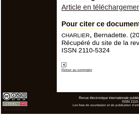
Article en téléchargeme
Pour citer ce documen
charlier,
Bernadette. (201
Récupéré du site de la rev
ISSN 2110-5324
Retour au sommaire
Revue électronique internationale publiée
ISSN 2110
Les frais de soumission et de publication d'arti
Accès réservé