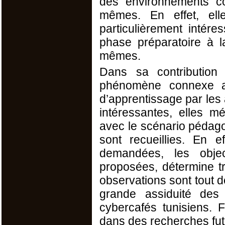
des environnements co
mêmes. En effet, elle
particulièrement intér
phase préparatoire à l
mêmes.
Dans sa contributio
phénomène connexe au
d’apprentissage par les 
intéressantes, elles mé
avec le scénario pédago
sont recueillies. En e
demandées, les object
proposées, détermine t
observations sont tout 
grande assiduité des 
cybercafés tunisiens. 
dans des recherches fut