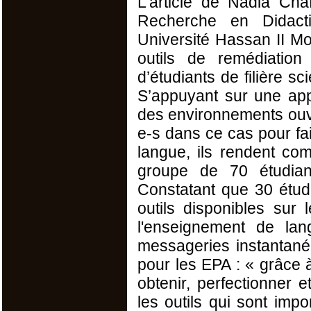
L’article de Nadia Cha
Recherche en Didacti
Université Hassan II 
outils de remédiation 
d’étudiants de filière s
S’appuyant sur une a
des environnements ouve
e-s dans ce cas pour fai
langue, ils rendent co
groupe de 70 étudian
Constatant que 30 étudia
outils disponibles sur
l'enseignement de la
messageries instantané
pour les EPA : « grâce 
obtenir, perfectionner 
les outils qui sont impo