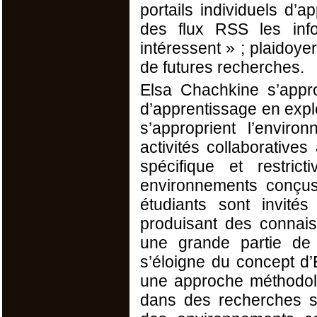
portails individuels d’a
des flux RSS les info
intéressent » ; plaidoye
de futures recherches.
Elsa Chachkine s’appr
d’apprentissage en expl
s’approprient l’envir
activités collaborativ
spécifique et restri
environnements conçus
étudiants sont invités
produisant des connais
une grande partie de 
s’éloigne du concept d
une approche méthodolog
dans des recherches sp