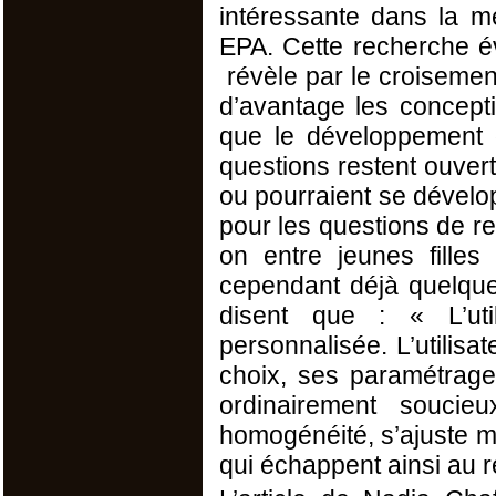
intéressante dans la 
EPA. Cette recherche é
révèle par le croisemen
d’avantage les concept
que le développement
questions restent ouver
ou pourraient se dévelop
pour les questions de r
on entre jeunes fille
cependant déjà quelques
disent que : « L’util
personnalisée. L’utilisat
choix, ses paramétrag
ordinairement soucieu
homogénéité, s’ajuste ma
qui échappent ainsi au r