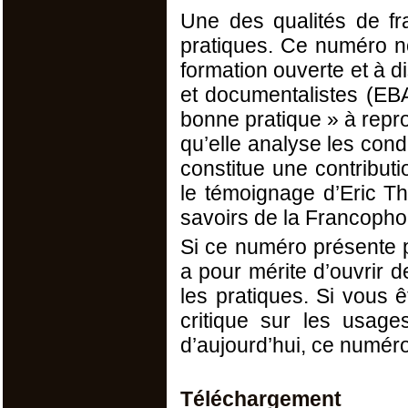
Une des qualités de fra
pratiques. Ce numéro no
formation ouverte et à di
et documentalistes (EB
bonne pratique » à repro
qu’elle analyse les cond
constitue une contributi
le témoignage d’Eric T
savoirs de la Francoph
Si ce numéro présente po
a pour mérite d’ouvrir 
les pratiques. Si vous ê
critique sur les usag
d’aujourd’hui, ce numéro 
Téléchargement