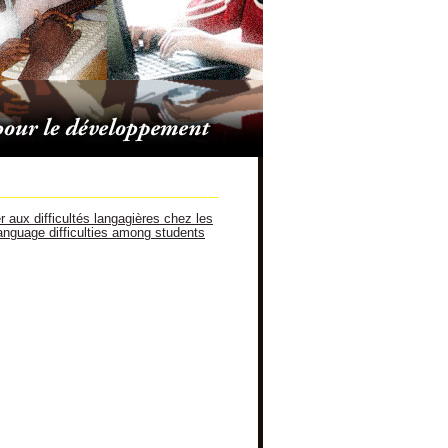
 aux difficultés langagières chez les
anguage difficulties among students