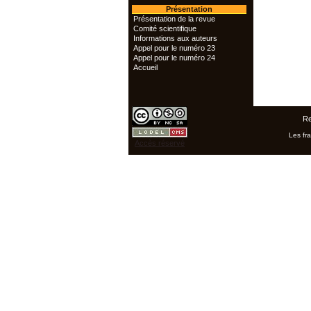
Présentation
Présentation de la revue
Comité scientifique
Informations aux auteurs
Appel pour le numéro 23
Appel pour le numéro 24
Accueil
Re
Les fra
Accès réservé