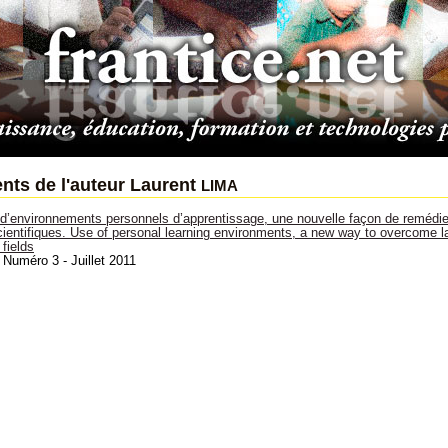
lima
ts de l'auteur Laurent
on d’environnements personnels d’apprentissage, une nouvelle façon de remédier
cientifiques. Use of personal learning environments, a new way to overcome l
 fields
 Numéro 3 - Juillet 2011