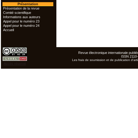
Présentation
Présentation de la revue
Comité scientifique
Informations aux auteurs
Appel pour le numéro 23
Appel pour le numéro 24
Accueil
Revue électronique internationale publiée
ISSN 2110
Les frais de soumission et de publication d'arti
Accès réservé