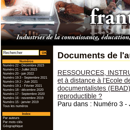
Documents de l'a
Numéros
Numéro 22 - Décembre 2023
Numéro 21 - Juillet 2023
RESSOURCES, INSTRUM
Numéro 20 - juin 2022
Numéro 19.3 - Septembre 2021
et à distance à l’Ecole d
Numéro 19.2 - Juin 2021
Numéro 19.1 - Février 2021
documentalistes (EBAD)
Numéro 18 - décembre 2020
Numéro 17 - Septembre 2020
reproductible ?
Numéro 16 - novembre 2019
Numéro 15 - janvier 2019
Paru dans : Numéro 3 - J
Tous les numéros
Index
Par auteurs
Par mots-clés
Géographique