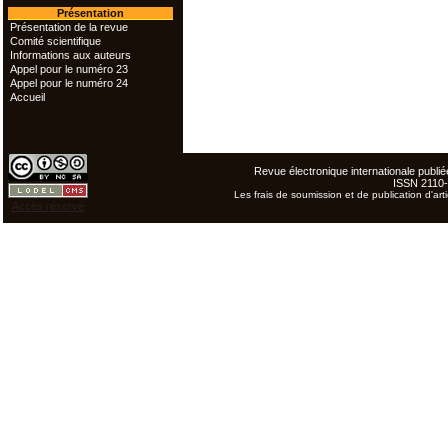
Présentation
Présentation de la revue
Comité scientifique
Informations aux auteurs
Appel pour le numéro 23
Appel pour le numéro 24
Accueil
Revue électronique internationale publiée
ISSN 2110
Les frais de soumission et de publication d'arti
Accès réservé