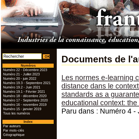
Documents de l'
Numéros
Numéro 22 - Décembre 2023
Numéro 21 - Juillet 2023
Les normes e-learning c
Numéro 20 - juin 2022
Numéro 19.3 - Septembre 2021
distance dans le contexte
Numéro 19.2 - Juin 2021
Numéro 19.1 - Février 2021
standards as a guarantee
Numéro 18 - décembre 2020
Numéro 17 - Septembre 2020
educational context: th
Numéro 16 - novembre 2019
Numéro 15 - janvier 2019
Paru dans : Numéro 4 - 
Tous les numéros
Index
Par auteurs
Par mots-clés
Géographique