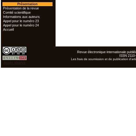
Présentation
Présentation de la revue
Comité scientifique
Informations aux auteurs
Appel pour le numéro 23
Appel pour le numéro 24
Accueil
Revue électronique internationale publiée
ISSN 2110
Les frais de soumission et de publication d'arti
Accès réservé