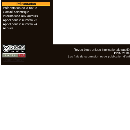
Présentation
Présentation de la revue
Comité scientifique
Informations aux auteurs
Appel pour le numéro 23
Appel pour le numéro 24
Accueil
Revue électronique internationale publiée
ISSN 2110
Les frais de soumission et de publication d'arti
Accès réservé