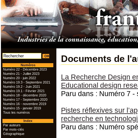
Documents de l'a
Numéros
Numéro 22 - Décembre 2023
Numéro 21 - Juillet 2023
La Recherche Design en
Numéro 20 - juin 2022
Numéro 19.3 - Septembre 2021
Educational design rese
Numéro 19.2 - Juin 2021
Numéro 19.1 - Février 2021
Paru dans : Numéro 7 -
Numéro 18 - décembre 2020
Numéro 17 - Septembre 2020
Numéro 16 - novembre 2019
Numéro 15 - janvier 2019
Pistes réflexives sur l’
Tous les numéros
recherche en technologi
Index
Paru dans : Numéro spé
Par auteurs
Par mots-clés
Géographique