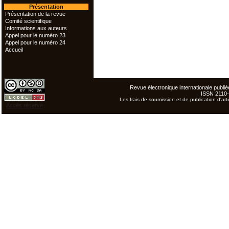
Présentation
Présentation de la revue
Comité scientifique
Informations aux auteurs
Appel pour le numéro 23
Appel pour le numéro 24
Accueil
Revue électronique internationale publiée
ISSN 2110
Les frais de soumission et de publication d'arti
Accès réservé