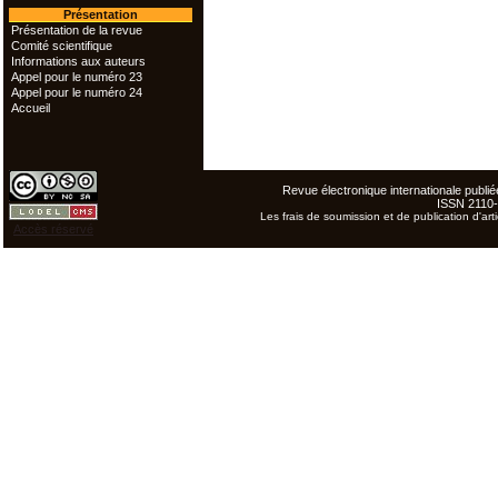
Présentation
Présentation de la revue
Comité scientifique
Informations aux auteurs
Appel pour le numéro 23
Appel pour le numéro 24
Accueil
Revue électronique internationale publiée
ISSN 2110
Les frais de soumission et de publication d'arti
Accès réservé