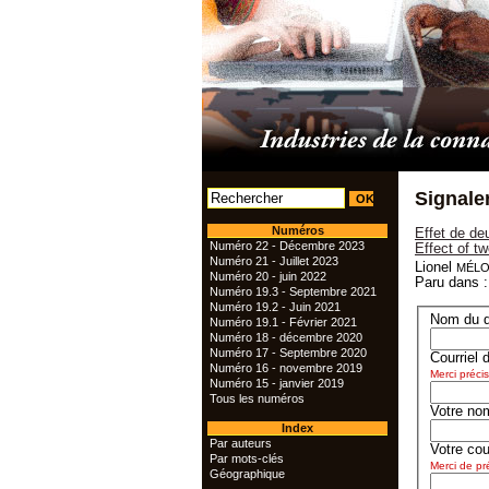
Signale
Numéros
Effet de de
Numéro 22 - Décembre 2023
Effect of t
Numéro 21 - Juillet 2023
mélo
Lionel
Numéro 20 - juin 2022
Paru dans :
Numéro 19.3 - Septembre 2021
Numéro 19.2 - Juin 2021
Nom du d
Numéro 19.1 - Février 2021
Numéro 18 - décembre 2020
Numéro 17 - Septembre 2020
Courriel 
Numéro 16 - novembre 2019
Merci précis
Numéro 15 - janvier 2019
Tous les numéros
Votre no
Index
Par auteurs
Votre cour
Par mots-clés
Merci de pré
Géographique