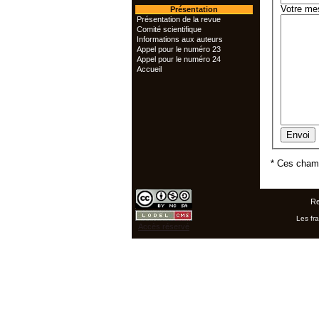
Votre me
Présentation
Présentation de la revue
Comité scientifique
Informations aux auteurs
Appel pour le numéro 23
Appel pour le numéro 24
Accueil
* Ces champ
Re
Les fra
Accès réservé