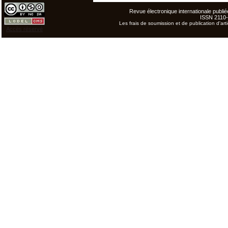
Revue électronique internationale publiée
ISSN 2110
Les frais de soumission et de publication d'arti
Accès réservé