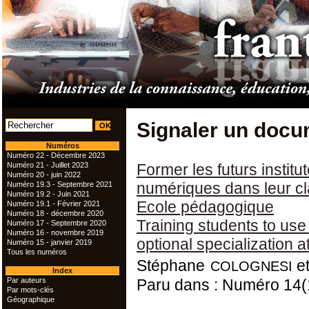
Signaler un docu
Numéros
Numéro 22 - Décembre 2023
Numéro 21 - Juillet 2023
Former les futurs institut
Numéro 20 - juin 2022
numériques dans leur cla
Numéro 19.3 - Septembre 2021
Numéro 19.2 - Juin 2021
Ecole pédagogique
Numéro 19.1 - Février 2021
Numéro 18 - décembre 2020
Training students to use 
Numéro 17 - Septembre 2020
Numéro 16 - novembre 2019
optional specialization a
Numéro 15 - janvier 2019
Tous les numéros
colognesi
Stéphane
e
Index
Par auteurs
Paru dans : Numéro 14(
Par mots-clés
Géographique