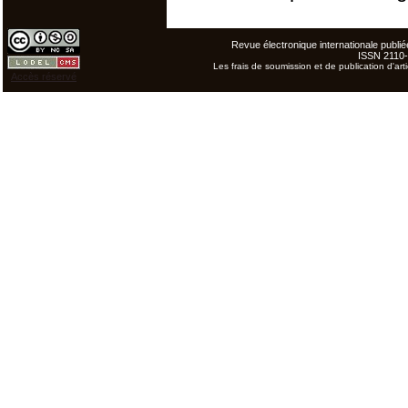
Revue électronique internationale publiée
ISSN 2110
Les frais de soumission et de publication d'arti
Accès réservé