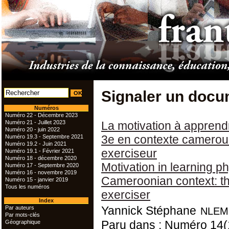
Signaler un docu
Numéros
Numéro 22 - Décembre 2023
Numéro 21 - Juillet 2023
La motivation à apprend
Numéro 20 - juin 2022
3e en contexte cameroun
Numéro 19.3 - Septembre 2021
Numéro 19.2 - Juin 2021
exerciseur
Numéro 19.1 - Février 2021
Numéro 18 - décembre 2020
Motivation in learning p
Numéro 17 - Septembre 2020
Numéro 16 - novembre 2019
Cameroonian context: the
Numéro 15 - janvier 2019
Tous les numéros
exerciser
Index
nlem
Yannick Stéphane
Par auteurs
Par mots-clés
Paru dans : Numéro 14(
Géographique