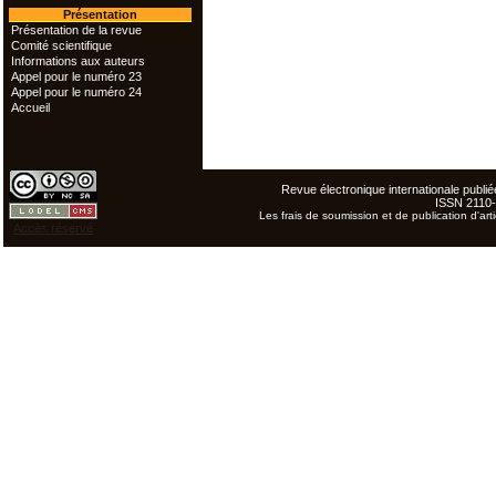
Présentation
Présentation de la revue
Comité scientifique
Informations aux auteurs
Appel pour le numéro 23
Appel pour le numéro 24
Accueil
Revue électronique internationale publiée
ISSN 2110
Les frais de soumission et de publication d'arti
Accès réservé