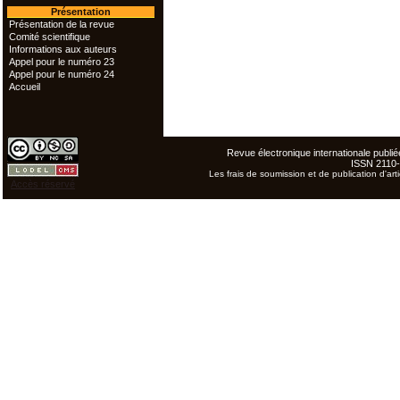
Présentation
Présentation de la revue
Comité scientifique
Informations aux auteurs
Appel pour le numéro 23
Appel pour le numéro 24
Accueil
Revue électronique internationale publiée
ISSN 2110
Les frais de soumission et de publication d'arti
Accès réservé