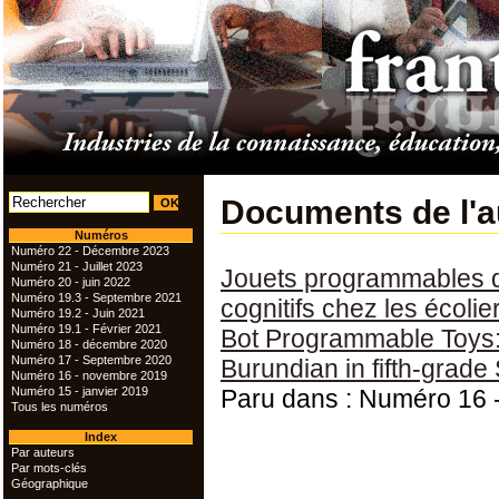
Documents de l'
Numéros
Numéro 22 - Décembre 2023
Numéro 21 - Juillet 2023
Jouets programmables de
Numéro 20 - juin 2022
Numéro 19.3 - Septembre 2021
cognitifs chez les écol
Numéro 19.2 - Juin 2021
Numéro 19.1 - Février 2021
Bot Programmable Toys: 
Numéro 18 - décembre 2020
Numéro 17 - Septembre 2020
Burundian in fifth-grade
Numéro 16 - novembre 2019
Numéro 15 - janvier 2019
Paru dans : Numéro 16
Tous les numéros
Index
Par auteurs
Par mots-clés
Géographique