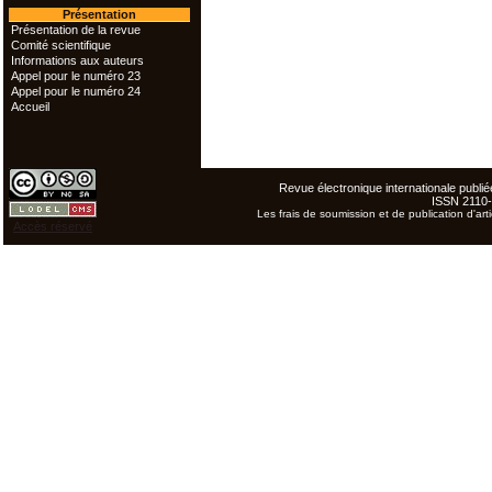
Présentation
Présentation de la revue
Comité scientifique
Informations aux auteurs
Appel pour le numéro 23
Appel pour le numéro 24
Accueil
Revue électronique internationale publiée
ISSN 2110
Les frais de soumission et de publication d'arti
Accès réservé